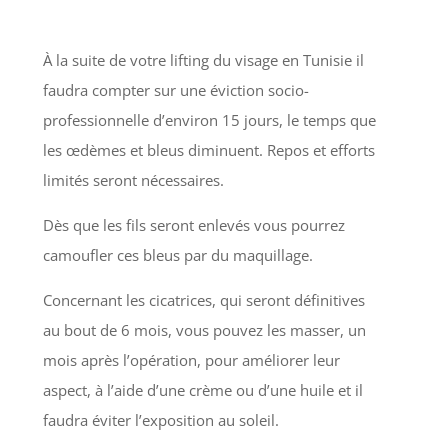
À la suite de votre lifting du visage en Tunisie il
faudra compter sur une éviction socio-
professionnelle d’environ 15 jours, le temps que
les œdèmes et bleus diminuent. Repos et efforts
limités seront nécessaires.
Dès que les fils seront enlevés vous pourrez
camoufler ces bleus par du maquillage.
Concernant les cicatrices, qui seront définitives
au bout de 6 mois, vous pouvez les masser, un
mois après l’opération, pour améliorer leur
aspect, à l’aide d’une crème ou d’une huile et il
faudra éviter l’exposition au soleil.