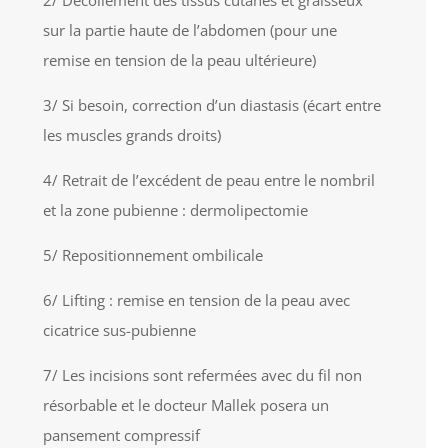
2/ Décollement des tissus cutanés et graisseux
sur la partie haute de l’abdomen (pour une
remise en tension de la peau ultérieure)
3/ Si besoin, correction d’un diastasis (écart entre
les muscles grands droits)
4/ Retrait de l’excédent de peau entre le nombril
et la zone pubienne : dermolipectomie
5/ Repositionnement ombilicale
6/ Lifting : remise en tension de la peau avec
cicatrice sus-pubienne
7/ Les incisions sont refermées avec du fil non
résorbable et le docteur Mallek posera un
pansement compressif