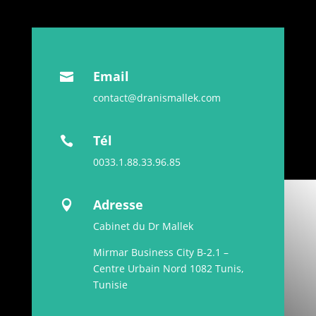
Email

contact@dranismallek.com
Tél

0033.1.88.33.96.85
Adresse

Cabinet du Dr Mallek
Mirmar Business City B-2.1 –
Centre Urbain Nord 1082 Tunis,
Tunisie