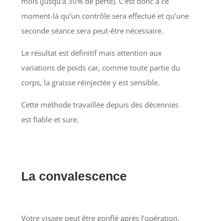
mois (jusqu’à 30% de perte). C’est donc à ce
moment-là qu’un contrôle sera effectué et qu’une
seconde séance sera peut-être nécessaire.
Le résultat est définitif mais attention aux
variations de poids car, comme toute partie du
corps, la graisse réinjectée y est sensible.
Cette méthode travaillée depuis des décennies
est fiable et sure.
La convalescence
Votre visage peut être gonflé après l’opération,