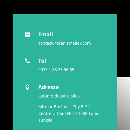
Email

contact@dranismallek.com
Tél

0033.1.88.33.96.85
Adresse

Cabinet du Dr Mallek
Mirmar Business City B-2.1 –
Centre Urbain Nord 1082 Tunis,
Tunisie